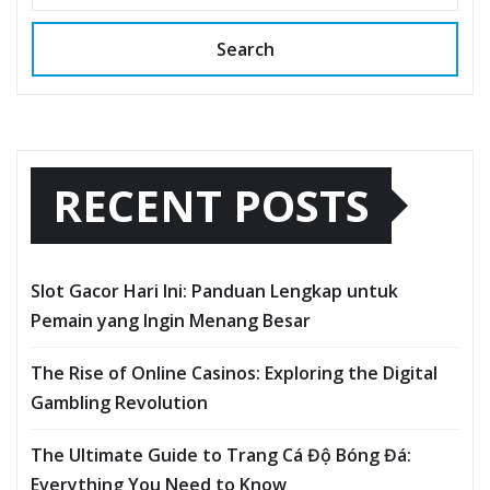
Search
RECENT POSTS
Slot Gacor Hari Ini: Panduan Lengkap untuk
Pemain yang Ingin Menang Besar
The Rise of Online Casinos: Exploring the Digital
Gambling Revolution
The Ultimate Guide to Trang Cá Độ Bóng Đá:
Everything You Need to Know