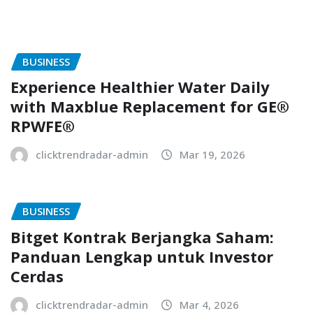
BUSINESS
Experience Healthier Water Daily
with Maxblue Replacement for GE®
RPWFE®
clicktrendradar-admin
Mar 19, 2026
BUSINESS
Bitget Kontrak Berjangka Saham:
Panduan Lengkap untuk Investor
Cerdas
clicktrendradar-admin
Mar 4, 2026