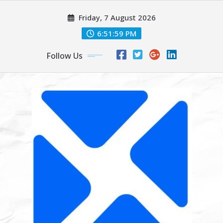
Skip
Friday, 7 August 2026
to
content
6:52:00 PM
Follow Us