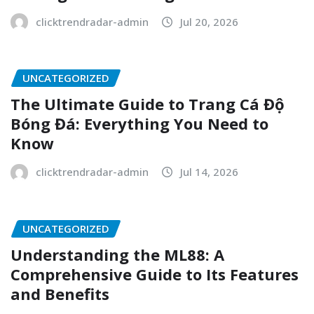
clicktrendradar-admin
Jul 20, 2026
UNCATEGORIZED
The Ultimate Guide to Trang Cá Độ
Bóng Đá: Everything You Need to
Know
clicktrendradar-admin
Jul 14, 2026
UNCATEGORIZED
Understanding the ML88: A
Comprehensive Guide to Its Features
and Benefits